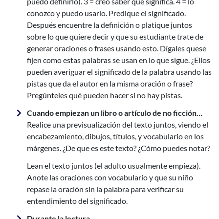
puedo definirlo). 3 = creo saber que significa. 4 = lo
conozco y puedo usarlo. Predique el significado.
Después encuentre la definición o platique juntos
sobre lo que quiere decir y que su
estudiante trate de
generar oraciones o frases usando esto. Dígales quese
fijen como estas palabras se usan en lo que sigue. ¿Ellos
pueden averiguar el significado de la palabra usando las
pistas que da el autor en la misma oración o frase?
Pregúnteles qué pueden hacer si no hay pistas.
Cuando empiezan un libro o artículo de no ficción…
Realice una previsualización del texto juntos, viendo el
encabezamiento, dibujos, títulos, y vocabulario en los
márgenes. ¿De que es este texto? ¿Cómo puedes notar?
Lean el texto juntos (el adulto usualmente empieza).
Anote las oraciones con vocabulario y que su niño
repase la oración sin la palabra para verificar su
entendimiento del significado.
Durante la lectura...