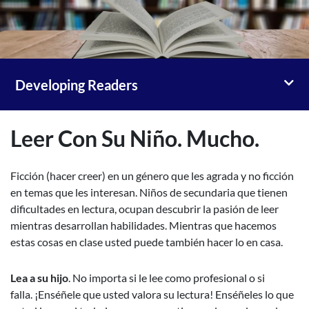
Toggl
Developing Readers
Leer Con Su Niño. Mucho.
Ficción (hacer creer) en un género que les agrada y no ficción
en temas
que les interesan. Niños de secundaria que tienen
dificultades en
lectura, ocupan descubrir la pasión de leer
mientras desarrollan
habilidades. Mientras que hacemos
estas cosas en clase usted puede
también hacer lo en casa.
Lea a su hijo
. No importa si le lee como profesional o si
falla.
¡Enséñele que usted valora su lectura! Enséñeles lo que