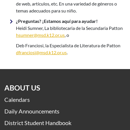
de web, artículos, etc. En una variedad de géneros o
temas
adecuados para su niño.
¿Preguntas? ¡Estamos aquí para ayudar!
Heidi Sumner, La bibliotecaria de la Secundaria Patton
hsumner@msd.k12.or.us
, o
Deb Franciosi, la Especialista de Literatura de Patton
dfranciosi@msd.k12.or.us
.
ABOUT US
Calendars
Daily Announcements
District Student Handbook