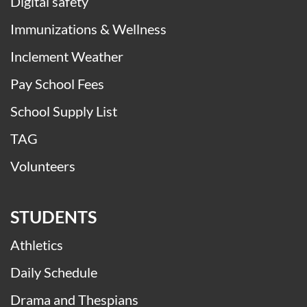
Digital safety
Immunizations & Wellness
Inclement Weather
Pay School Fees
School Supply List
TAG
Volunteers
STUDENTS
Athletics
Daily Schedule
Drama and Thespians