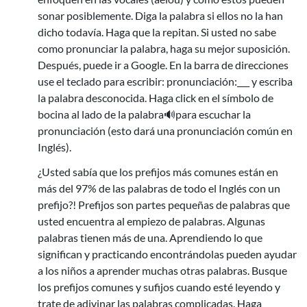
sonar posiblemente. Diga la palabra si ellos no la han
dicho todavía. Haga que la repitan. Si usted no sabe
como pronunciar la palabra, haga su mejor suposición.
Después, puede ir a
Google. En la barra de direcciones
use el teclado para escribir: pronunciación:___ y escriba
la palabra desconocida. Haga click en el símbolo de
bocina al lado de la palabra🔊para escuchar la
pronunciación (esto dará una pronunciación común en
Inglés).
¿Usted sabía que los prefijos más comunes están en
más del 97% de las palabras de todo el Inglés con un
prefijo?! Prefijos son partes pequeñas de palabras que
usted encuentra al empiezo de palabras. Algunas
palabras tienen más de una. Aprendiendo lo que
significan y practicando encontrándolas pueden ayudar
a los niños a aprender
muchas otras palabras. Busque
los prefijos comunes y sufijos cuando esté leyendo y
trate de adivinar las palabras complicadas. Haga