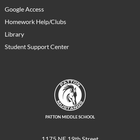
Google Access
Homework Help/Clubs
Library
Student Support Center
PATTON MIDDLE SCHOOL
1175 NE 19th Street